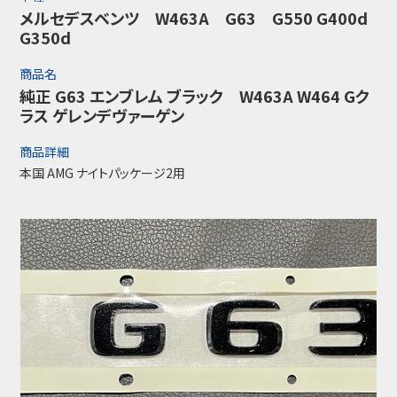
メルセデスベンツ W463A G63 G550 G400d
G350d
商品名
純正 G63 エンブレム ブラック W463A W464 Gク
ラス ゲレンデヴァーゲン
商品詳細
本国 AMG ナイトパッケージ2用