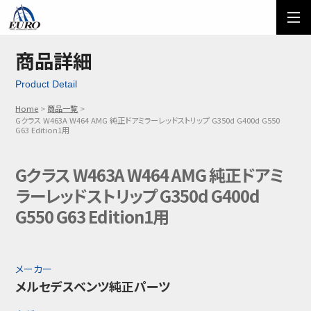
EURO
ご利用方法
オーダーフォーム
商品詳細
Product Detail
メール問い合わせ
LINE問い合わせ
Home
商品一覧
Gクラス W463A W464 AMG 純正ドアミラーレッドストリップ G350d G400d G550
03-5674-7742
G63 Edition1用
Gクラス W463A W464 AMG 純正ドアミ
ラーレッドストリップ G350d G400d
G550 G63 Edition1用
メーカー
メルセデスベンツ純正パーツ