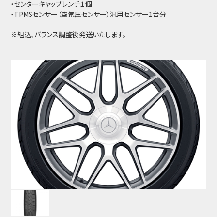
・センターキャップレンチ１個
・TPMSセンサー（空気圧センサー）汎用センサー1台分
※組込、バランス調整後発送いたします。