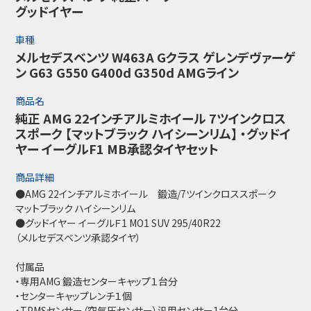
グッドイヤー
車種
メルセデスベンツ W463A Gクラス ゲレンデヴァーゲ
ン G63 G550 G400d G350d AMGライン
商品名
純正 AMG 22インチアルミホイール 7ツインクロス
スポーク 【マットブラック ハイシーンリム】 ・グッドイ
ヤー イーグルF1 MB承認タイヤセット
商品詳細
●AMG 22インチアルミホイール 鍛造/7ツインクロススポーク
マットブラック ハイシーンリム
●グッドイヤー イーグルＦ1 MO1 SUV 295/40R22
（メルセデスベンツ承認タイヤ）
付属品
・専用AMG 鍛造センターキャップ１台分
・センターキャップレンチ１個
・TPMSセンサー（空気圧センサー）汎用センサー1台分