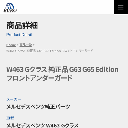
EURO
ご利用方法
オーダーフォーム
商品詳細
Product Detail
メール問い合わせ
LINE問い合わせ
Home
商品一覧
03-5674-7742
W463 Gクラス 純正品 G63 G65 Edition フロントアンダーガード
W463 Gクラス 純正品 G63 G65 Edition
フロントアンダーガード
メーカー
メルセデスベンツ純正パーツ
車種
メルセデスベンツ W463 Gクラス