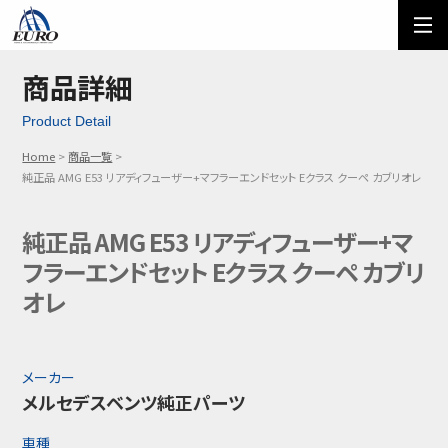
EURO
ご利用方法
オーダーフォーム
商品詳細
Product Detail
メール問い合わせ
LINE問い合わせ
Home
商品一覧
03-5674-7742
純正品 AMG E53 リアディフューザー+マフラーエンドセット Eクラス クーペ カブリオレ
純正品 AMG E53 リアディフューザー+マ
フラーエンドセット Eクラス クーペ カブリ
オレ
メーカー
メルセデスベンツ純正パーツ
車種