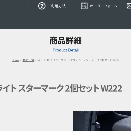
ご利用方法
オーダーフォーム
商品詳細
Product Detail
Home
商品一覧
純正 LED プロジェクター ロゴライト スターマーク 2個セット W222
イト スターマーク 2個セット W222