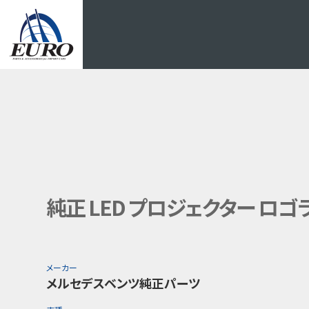
EURO
純正 LED プロジェクター ロゴラ
メーカー
メルセデスベンツ純正パーツ