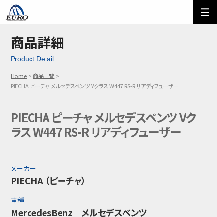
EURO
ご利用方法
オーダーフォーム
商品詳細
Product Detail
メール問い合わせ
LINE問い合わせ
Home
商品一覧
03-5674-7742
PIECHA ピーチャ メルセデスベンツ Vクラス W447 RS-R リアディフューザー
PIECHA ピーチャ メルセデスベンツ Vク
ラス W447 RS-R リアディフューザー
メーカー
PIECHA （ピーチャ）
車種
MercedesBenz メルセデスベンツ