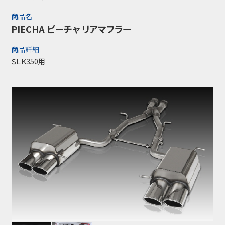
商品名
PIECHA ピーチャ リアマフラー
商品詳細
ＳＬＫ350用