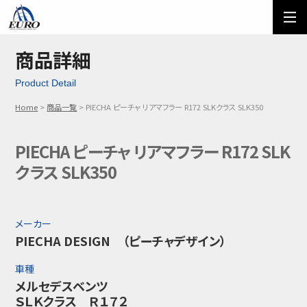
EURO
ご利用方法
オーダーフォーム
商品詳細
Product Detail
メール問い合わせ
LINE問い合わせ
Home
商品一覧
PIECHA ピーチャ リアマフラー R172 SLKクラス SLK350
03-5674-7742
PIECHA ピーチャ リアマフラー R172 SLK
クラス SLK350
メーカー
PIECHA DESIGN （ピーチャデザイン）
車種
メルセデスベンツ
ＳＬＫクラス Ｒ１７２