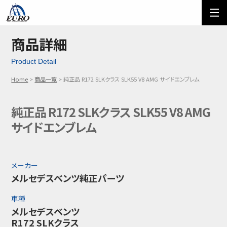
EURO
ご利用方法
オーダーフォーム
商品詳細
Product Detail
メール問い合わせ
LINE問い合わせ
Home
商品一覧
純正品 R172 SLKクラス SLK55 V8 AMG サイドエンブレム
03-5674-7742
純正品 R172 SLKクラス SLK55 V8 AMG
サイドエンブレム
メーカー
メルセデスベンツ純正パーツ
車種
メルセデスベンツ
R172 SLKクラス