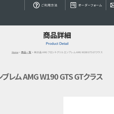
ご利用方法
オーダーフォーム
商品詳細
Product Detail
Home
商品一覧
純正品 AMG フロントグリル エンブレム AMG W190 GTS GTクラス
レム AMG W190 GTS GTクラス