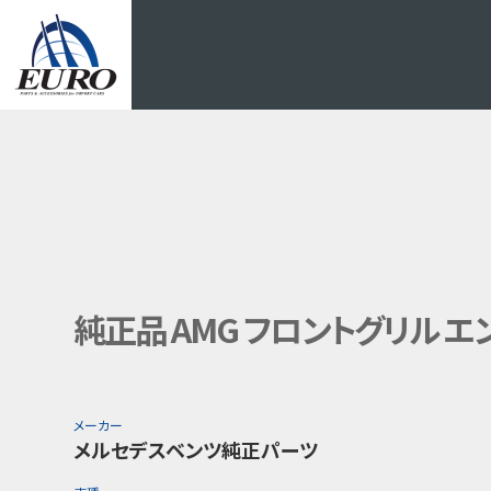
EURO
純正品 AMG フロントグリル エンブ
メーカー
メルセデスベンツ純正パーツ