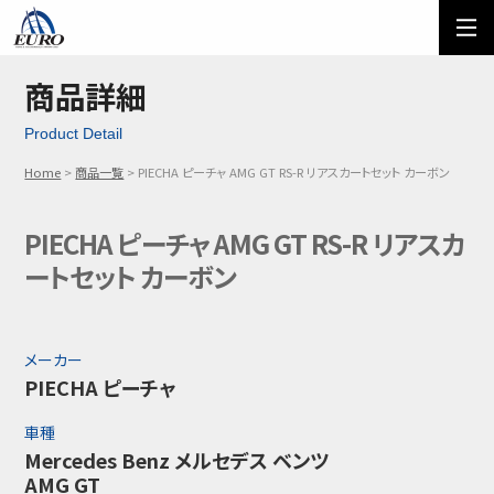
EURO
ご利用方法
オーダーフォーム
商品詳細
Product Detail
メール問い合わせ
LINE問い合わせ
Home
商品一覧
PIECHA ピーチャ AMG GT RS-R リアスカートセット カーボン
03-5674-7742
PIECHA ピーチャ AMG GT RS-R リアスカ
ートセット カーボン
メーカー
PIECHA ピーチャ
車種
Mercedes Benz メルセデス ベンツ
AMG GT