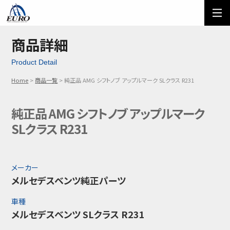
EURO
ご利用方法
オーダーフォーム
商品詳細
Product Detail
メール問い合わせ
LINE問い合わせ
Home
商品一覧
純正品 AMG シフトノブ アップルマーク SLクラス R231
03-5674-7742
純正品 AMG シフトノブ アップルマーク
SLクラス R231
メーカー
メルセデスベンツ純正パーツ
車種
メルセデスベンツ SLクラス R231