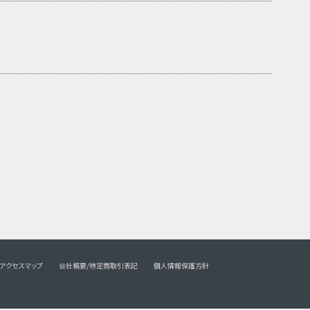
アクセスマップ
会社概要/特定商取引表記
個人情報保護方針