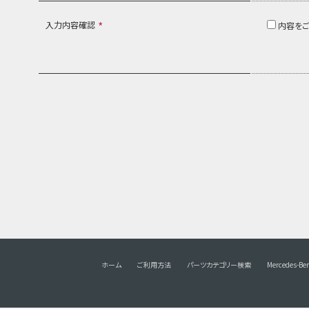
入力内容確認
内容をご
*
ホーム
ご利用方法
パーツカテゴリー検索
Mercedes-Be