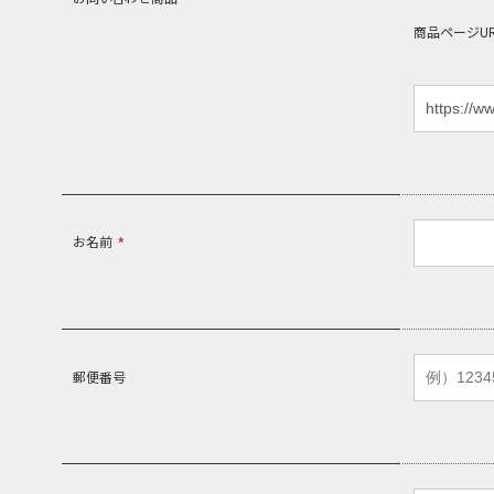
商品ページUR
お名前
*
郵便番号