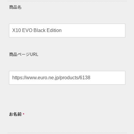
商品名
商品ページURL
お名前
*