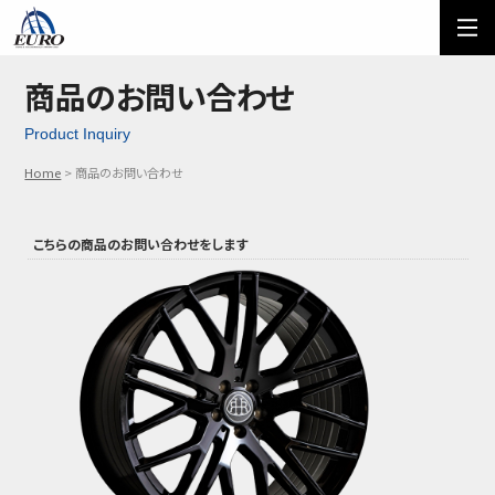
EURO
ご利用方法
オーダーフォーム
商品のお問い合わせ
Product Inquiry
メール問い合わせ
LINE問い合わせ
Home
商品のお問い合わせ
03-5674-7742
こちらの商品の
お問い合わせをします