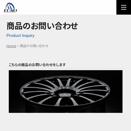
EURO
ご利用方法
オーダーフォーム
商品のお問い合わせ
Product Inquiry
メール問い合わせ
LINE問い合わせ
Home
商品のお問い合わせ
03-5674-7742
こちらの商品の
お問い合わせをします