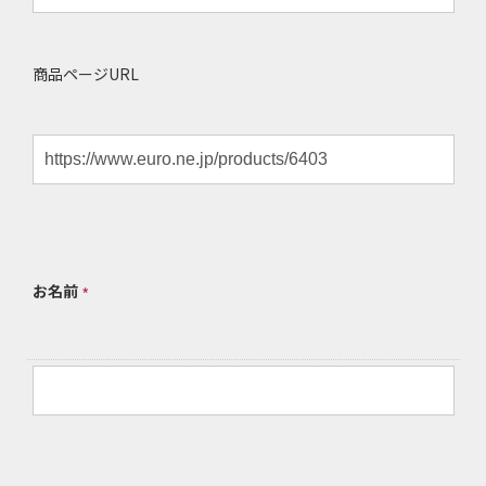
商品ページURL
お名前
*